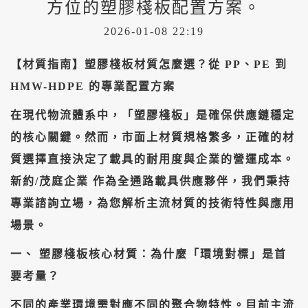
方位的塑膠棧板配置方案。
2026-01-08 22:19
【材質指南】塑膠棧板材質怎麼選？從 PP、PE 到
HMW-HDPE 的專業配置方案
​在現代物流體系中，「塑膠棧板」是確保供應鏈穩定
的核心關鍵。然而，市面上材質規格繁多，正確的材
質選擇直接決定了載具的耐用度與企業的營運成本。
新約/茂庭企業 作為全通路載具供應夥伴，我們秉持
專業諮詢立場，為您解析主流材質的技術特性與應用
場景。
​一、 塑膠棧板核心材質：為什麼「環境對標」是首
要考量？
​不同的產業環境需對應不同的聚合物特性。目前主流