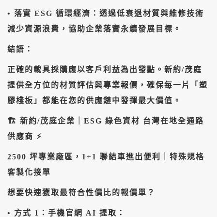
• ​落實 ESG 循環經濟：透過低衰退材質與維修技術
減少資源浪費，協助企業落實永續發展目標。
​結語：
正確的載具採購應以客戶利益為出發點。新約/茂庭
提供全方位的材質評估與專業報價，確保每一片「塑
膠棧板」都能在您的供應鏈中發揮最大價值。
​​🏗️ 新約/茂庭企業｜ESG 綠色資材 台灣在地全通路
供應商 ⚡
2500 坪專業廠區，1+1 聯結車進出便利｜特殊規格
客製化接單
​想要快速獲取最符合性價比的報價單？
• ​方式 1：手機官網 AI 提取：