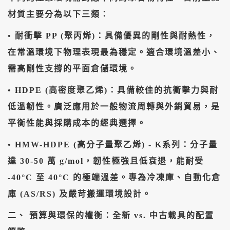
材質主要分為以下三類：
• ​耐衝擊 PP (聚丙烯)：具備優異的剛性與耐熱性，
在常溫環境下物理表現最為穩定。適合環境溫差小、
需高剛性支撐的平面倉儲環境。
• ​HDPE (高密度聚乙烯)：具備較佳的抗衝擊力與耐
低溫韌性。廣泛應用於一般物流周轉與外銷貿易，是
平衡性能與採購成本的經典選擇。
• ​HMW-HDPE (高分子量聚乙烯) - K系列：分子量
達 30-50 萬 g/mol，韌性極強且低衰退，能耐受
-40°C 至 40°C 的極端溫差。專為冷凍庫、自動化倉
庫 (AS/RS) 及嚴苛搬運環境設計。
​二、 預算與環保的權衡：全新 vs. 中古載具的配置