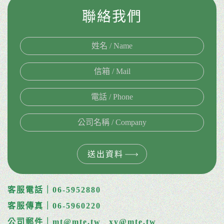
聯絡我們
送出資料
客服電話｜06-5952880
客服傳真｜06-5960220
公司郵件｜mt@mte.tw
xy@mte.tw