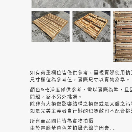
如有荷重欄位皆僅供參考，需視實際使用情
尺寸欄位為參考值，實際尺寸以實物為準。
顏色&乾淨度僅供参考，需以實際為準，且
問題，恕不另外挑選。
除非有大損傷影響結構之損傷或是太髒之汚
如是完美主義者自行斟酌也恕敝司不配合挑
所有商品圖片皆為實物拍攝
由於電腦螢幕色差拍攝光線等因素...