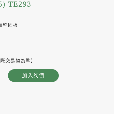
5) TE293
密面堅固板
實際交易物為準】
加入詢價