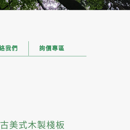
絡我們
詢價專區
中古美式木製棧板