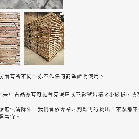
況而有所不同，亦不作任何商業證明使用。
因是中古品亦有可能會有瑕疵或不影響結構之小破損，或
垢無法清除外，我們會依專業之判斷再行挑出，不然都不
選事宜。