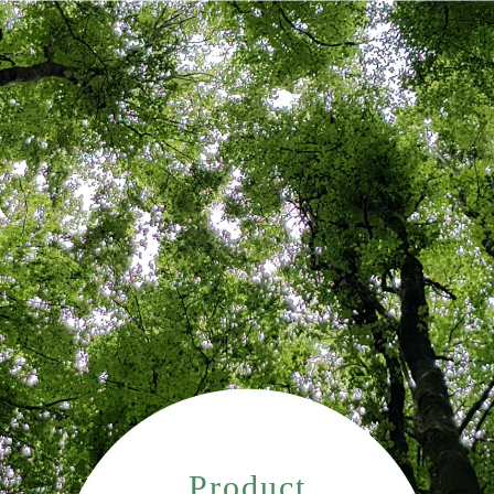
Product