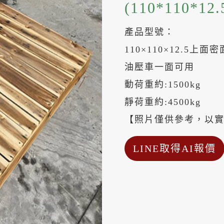
(110*110*12.
產品型號：
110×110×12.5上面
油壓車一面可用
動荷重約:1500kg
靜荷重約:4500kg
【照片僅供參考，以
LINE取得AI報價