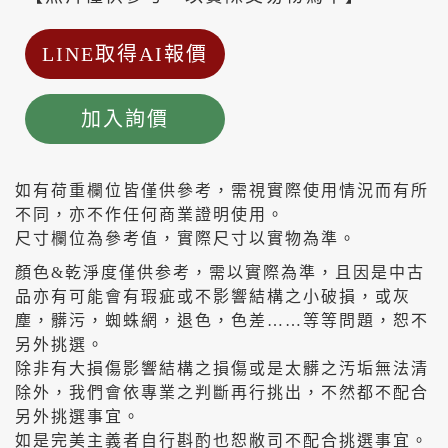
LINE取得AI報價
加入詢價
如有荷重欄位皆僅供參考，需視實際使用情況而有所
不同，亦不作任何商業證明使用。
尺寸欄位為參考值，實際尺寸以實物為準。
顏色&乾淨度僅供参考，需以實際為準，且因是中古
品亦有可能會有瑕疵或不影響結構之小破損，或灰
塵，髒污，蜘蛛網，退色，色差……等等問題，恕不
另外挑選。
除非有大損傷影響結構之損傷或是太髒之汚垢無法清
除外，我們會依專業之判斷再行挑出，不然都不配合
另外挑選事宜。
如是完美主義者自行斟酌也恕敝司不配合挑選事宜。