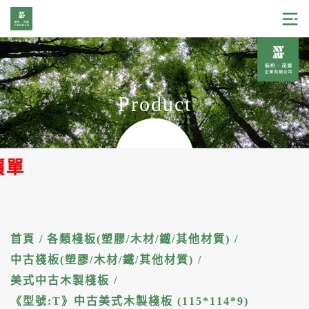
Product
加
首頁
/
各類棧板(塑膠/木材/鐵/其他材質)
/
中古棧板(塑膠/木材/鐵/其他材質)
/
美式中古木製棧板
/
《型號:T》中古美式木製棧板 (115*114*9)