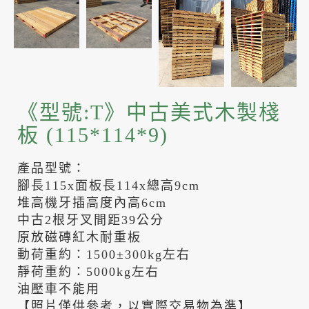
《型號:T》中古美式木製棧
板 (115*114*9)
產品型號：
腳長115x面板長114x總高9cm
堆高機牙插高度內高6cm
中古2根牙叉間距39公分
原放磁磚紅木耐重板
動荷重約：1500±300kg左右
靜荷重約：5000kg左右
油壓車不能用
【照片僅供參考，以實際交易物為準】