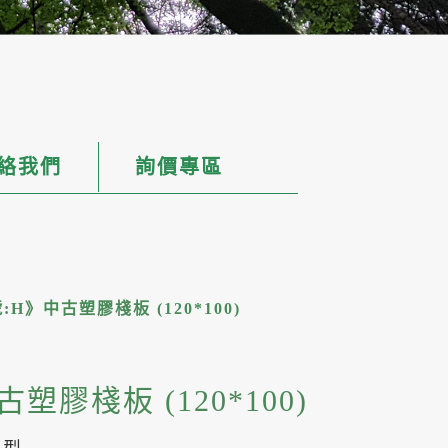
加官方LI
絡我們
詢價專區
:H》中古塑膠棧板 (120*100)
塑膠棧板 (120*100)