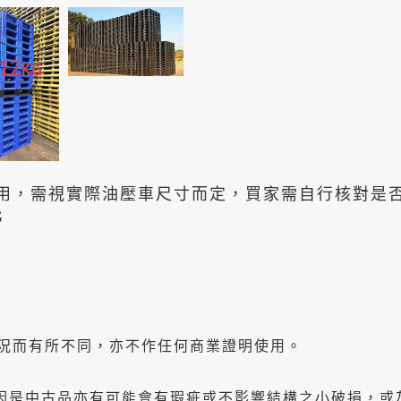
用，需視實際油壓車尺寸而定，買家需自行核對是
G
況而有所不同，亦不作任何商業證明使用。
因是中古品亦有可能會有瑕疵或不影響結構之小破損，或