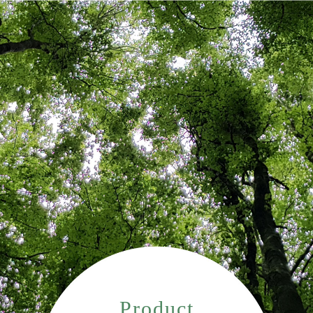
Product