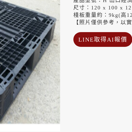
產品型號：H 出口經
尺寸：120 x 100 x 12;
棧板重量約：9kg(高12c
【照片僅供參考，以
LINE取得AI報價