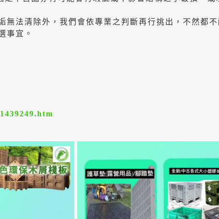
垢無法清除外，我們會依專業之判斷再行挑出，不然都不
選事宜。
/1439249.htm