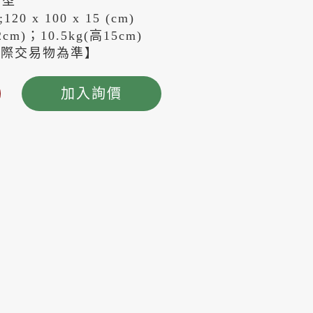
濟型
120 x 100 x 15 (cm)
m)；10.5kg(高15cm)
實際交易物為準】
加入詢價