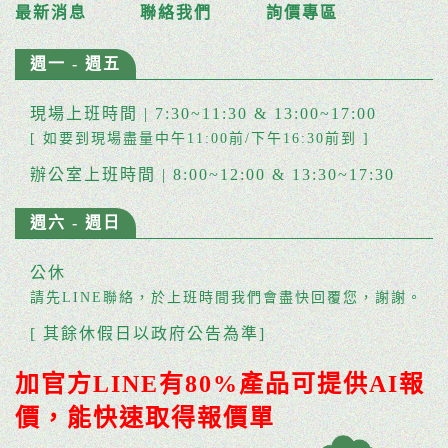
最新消息
聯絡我們
詢價專區
週一 - 週五
現場上班時間 | 7:30~11:30 & 13:00~17:00
[ 如要到現場盡量中午11:00前/下午16:30前到 ]
辦公室上班時間 | 8:00~12:00 & 13:30~17:30
週六 - 週日
公休
請先LINE聯絡，於上班時間我們會盡快回覆您，謝謝。
[ 其餘休假日以政府公告為準]
加官方LINE有80%產品可提供AI報
價，能快速取得報價單