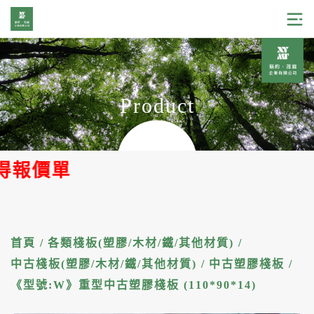
Product
價單
首頁
/
各類棧板(塑膠/木材/鐵/其他材質)
/
中古棧板(塑膠/木材/鐵/其他材質)
/
中古塑膠棧板
/
《型號:W》重型中古塑膠棧板 (110*90*14)