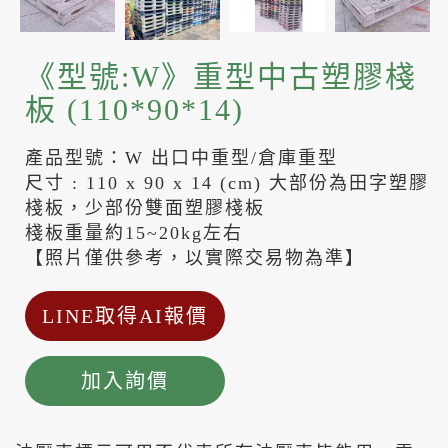
《型號:W》重型中古塑膠棧
板 (110*90*14)
產品型號：W 出口中重型/倉庫重型
尺寸 : 110 x 90 x 14 (cm) 大部份為田字塑膠
棧板，少部份雙面塑膠棧板
棧板重量約15~20kg左右
【照片僅供參考，以實際交易物為準】
LINE取得AI報價
加入詢價