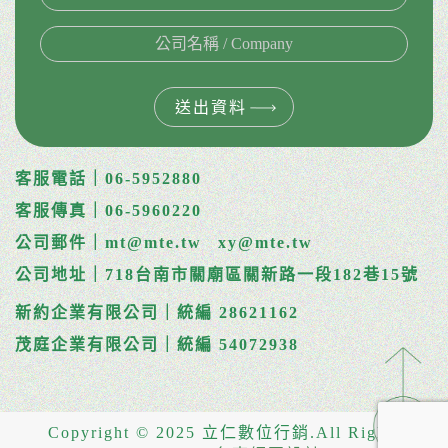
送出資料
客服電話｜06-5952880
客服傳真｜06-5960220
公司郵件｜mt@mte.tw
xy@mte.tw
公司地址｜718台南市關廟區關新路一段182巷15號
新約企業有限公司｜統編 28621162
茂庭企業有限公司｜統編 54072938
Copyright © 2025 立仁數位行銷.All Rights