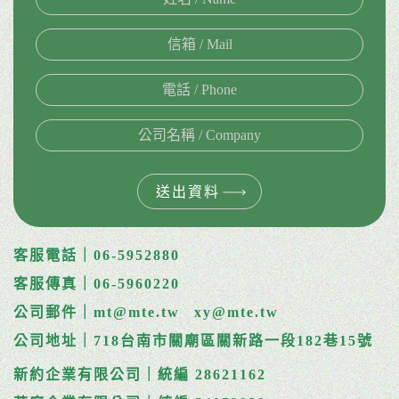
送出資料
客服電話｜06-5952880
客服傳真｜06-5960220
公司郵件｜mt@mte.tw
xy@mte.tw
公司地址｜718台南市關廟區關新路一段182巷15號
新約企業有限公司｜統編 28621162