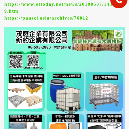
https://www.ettoday.net/news/20190507/143924
9.htm
https://pansci.asia/archives/76012