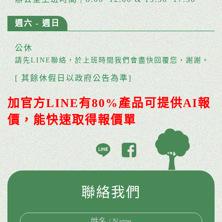
週六 - 週日
公休
請先LINE聯絡，於上班時間我們會盡快回覆您，謝謝。
[ 其餘休假日以政府公告為準]
加官方LINE有80%產品可提供AI報
價，能快速取得報價單
聯絡我們