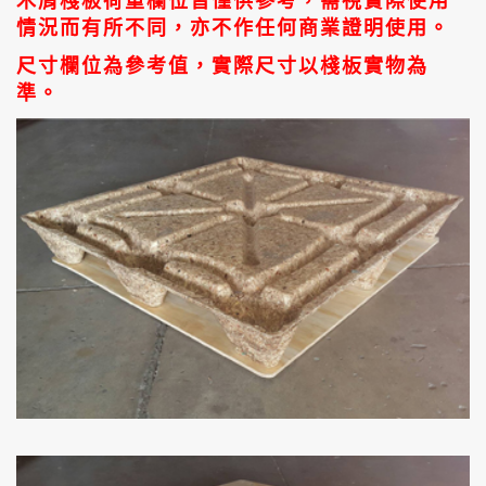
木屑棧板荷重欄位皆僅供參考，需視實際使用
情況而有所不同，亦不作任何商業證明使用。
尺寸欄位為參考值，實際尺寸以棧板實物為
準。