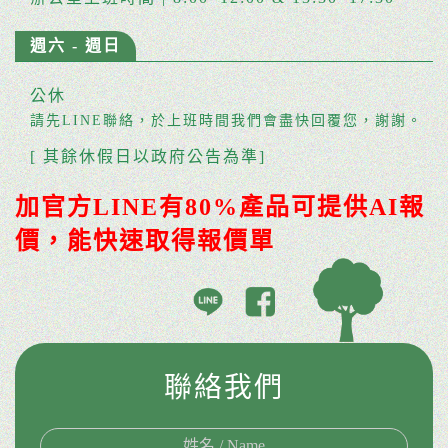
週六 - 週日
公休
請先LINE聯絡，於上班時間我們會盡快回覆您，謝謝。
[ 其餘休假日以政府公告為準]
加官方LINE有80%產品可提供AI報
價，能快速取得報價單
聯絡我們