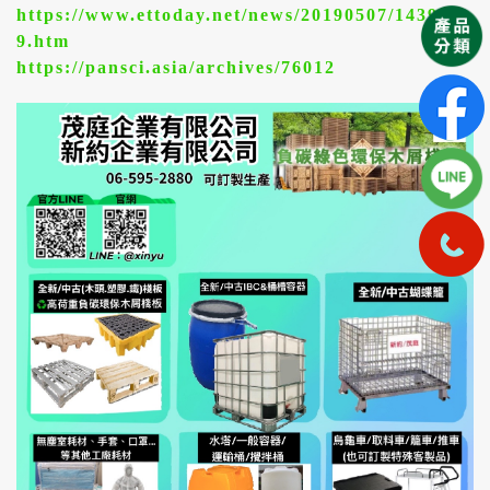
https://www.ettoday.net/news/20190507/143924
9.htm
https://pansci.asia/archives/76012