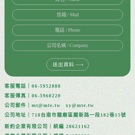
送出資料
客服電話｜06-5952880
客服傳真｜06-5960220
公司郵件｜mt@mte.tw
xy@mte.tw
公司地址｜718台南市關廟區關新路一段182巷15號
新約企業有限公司｜統編 28621162