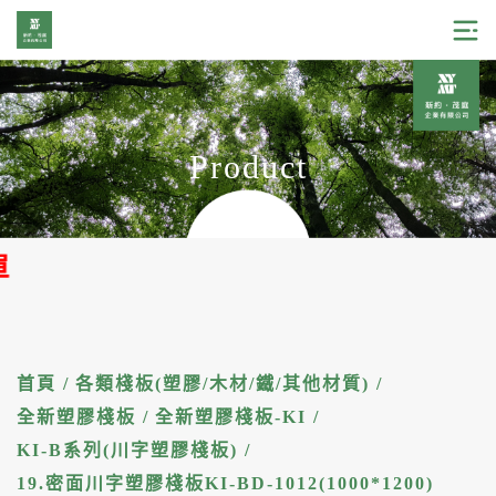
Product
加官
首頁
/
各類棧板(塑膠/木材/鐵/其他材質)
/
全新塑膠棧板
/
全新塑膠棧板-KI
/
KI-B系列(川字塑膠棧板)
/
19.密面川字塑膠棧板KI-BD-1012(1000*1200)