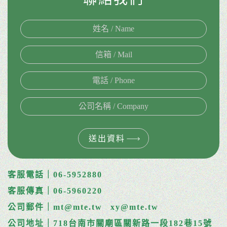
送出資料
客服電話｜06-5952880
客服傳真｜06-5960220
公司郵件｜mt@mte.tw
xy@mte.tw
公司地址｜718台南市關廟區關新路一段182巷15號