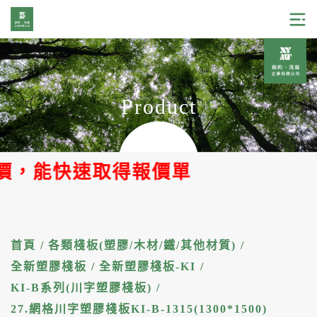
Product
能快速取得報價單
首頁
/
各類棧板(塑膠/木材/鐵/其他材質)
/
全新塑膠棧板
/
全新塑膠棧板-KI
/
KI-B系列(川字塑膠棧板)
/
27.網格川字塑膠棧板KI-B-1315(1300*1500)