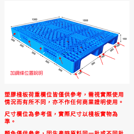
塑膠棧板荷重欄位皆僅供參考，需視實際使用
情況而有所不同，亦不作任何商業證明使用。
尺寸欄位為參考值，實際尺寸以棧板實物為
準。
顏色僅供參考，因生產時原料同一批或不同批