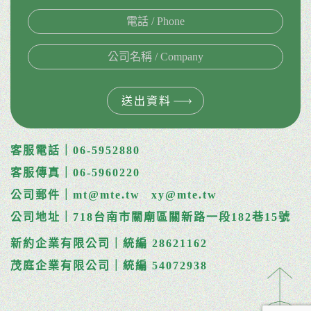
送出資料
客服電話｜06-5952880
客服傳真｜06-5960220
公司郵件｜mt@mte.tw
xy@mte.tw
公司地址｜718台南市關廟區關新路一段182巷15號
新約企業有限公司｜統編 28621162
茂庭企業有限公司｜統編 54072938