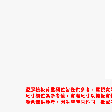
塑膠棧板荷重欄位皆僅供參考，需視實
尺寸欄位為參考值，實際尺寸以棧板實
顏色僅供參考，因生產時原料同一批或