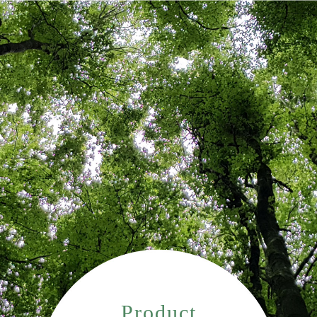
Product