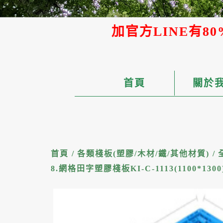
加官方LINE有80%產品可提供AI
首頁
關於
首頁
/
各類棧板(塑膠/木材/鐵/其他材質)
/
8.網格田字塑膠棧板KI-C-1113(1100*1300