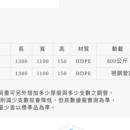
長
寬
高
材質
動載
1300
1100
150
HDPE
800公斤
1300
1100
150
HDPE
視鋼管
荷重可另外增加多少厚度與多少支數之鋼管，
重則減少支數就會降低，但其數據需實測為準，
量少皆以標準品為準。