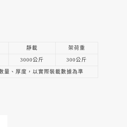
靜載
架荷重
3000公斤
300公斤
數量、厚度，以實際裝載數據為準