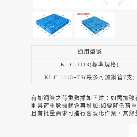
通用型號
KI-C-1113(標準規格)
KI-C-1113+7S(最多可加鋼管7支)
有加鋼管之荷重數據如下述：如需加強
則其荷重數據就會再增加;如要降低荷
且有批量需求可進行客製化作業，其餘