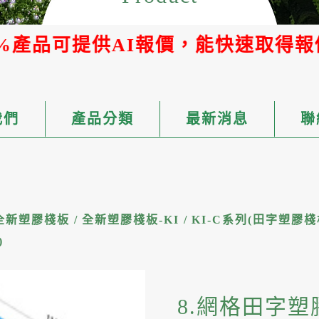
報價，能快速取得報價單
我們
產品分類
最新消息
聯
全新塑膠棧板
/
全新塑膠棧板-KI
/
KI-C系列(田字塑膠棧
)
8.網格田字塑膠