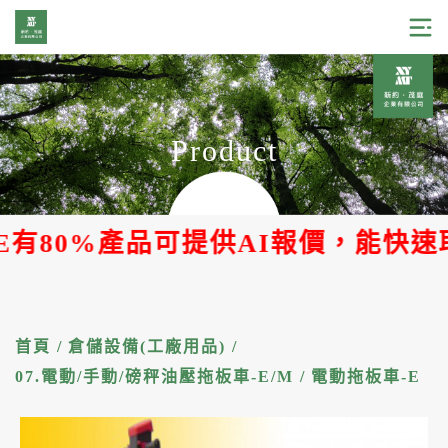
Product
80%產品可提供AI報價，能快速取得
首頁
/
倉儲設備(工廠用品)
/
07.電動/手動/磅秤油壓拖板車-E/M
/
電動拖板車-E