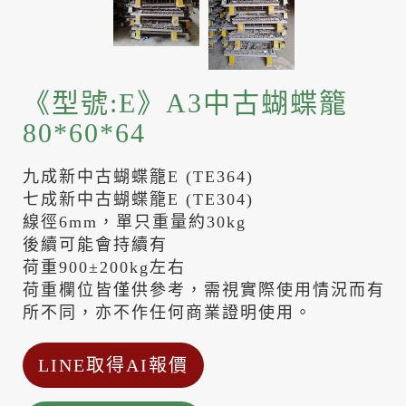
《型號:E》A3中古蝴蝶籠
80*60*64
九成新中古蝴蝶籠E (TE364)
七成新中古蝴蝶籠E (TE304)
線徑6mm，單只重量約30kg
後續可能會持續有
荷重900±200kg左右
荷重欄位皆僅供參考，需視實際使用情況而有
所不同，亦不作任何商業證明使用。
LINE取得AI報價