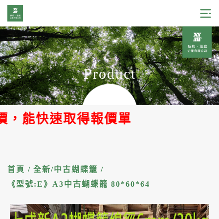
Product
，能快速取得報價單
首頁
/
全新/中古蝴蝶籠
/
《型號:E》A3中古蝴蝶籠 80*60*64