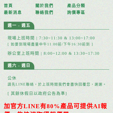
首頁
關於我們
產品分類
最新消息
聯絡我們
詢價專區
週一 - 週五
現場上班時間 | 7:30~11:30 & 13:00~17:00
[ 如要到現場盡量中午11:00前/下午16:30前到 ]
辦公室上班時間 | 8:00~12:00 & 13:30~17:30
週六 - 週日
公休
請先LINE聯絡，於上班時間我們會盡快回覆您，謝謝。
[ 其餘休假日以政府公告為準]
加官方LINE有80%產品可提供AI報