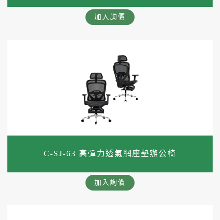
加入詢價
C-SJ-63 高彈力透氣網座墊辦公椅
加入詢價