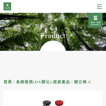
Product
加官
首頁
/
系統傢俱(OA辦公)/居家產品
/
辦公椅-C