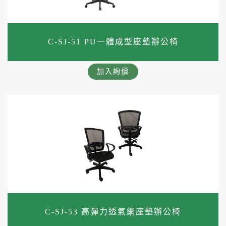
C-SJ-51 PU一體成型座墊辦公椅
加入詢價
C-SJ-53 高彈力透氣網座墊辦公椅