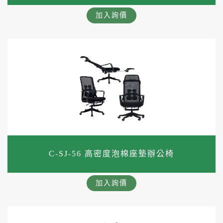
加入詢價
C-SJ-56 高密度泡棉座墊辦公椅
加入詢價