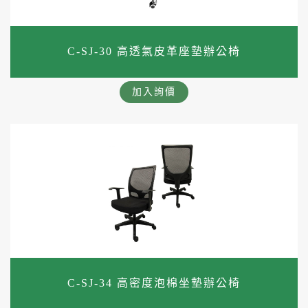
C-SJ-30 高透氣皮革座墊辦公椅
加入詢價
C-SJ-34 高密度泡棉坐墊辦公椅