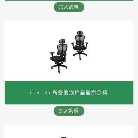
加入詢價
C-SJ-35 高密度泡棉座墊辦公椅
加入詢價