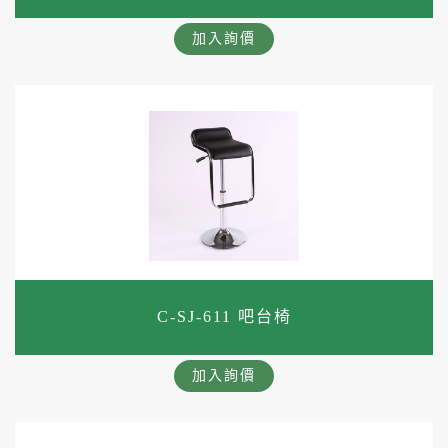
加入詢價
C-SJ-611 吧台椅
加入詢價