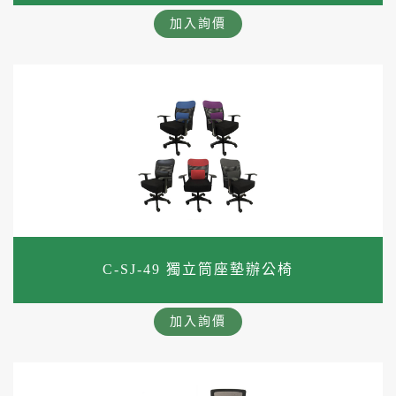
加入詢價
C-SJ-49 獨立筒座墊辦公椅
加入詢價