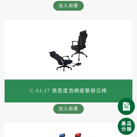
加入詢價
C-SJ-27 高密度泡棉座墊辦公椅
加入詢價