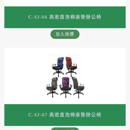
C-SJ-06 高密度泡棉座墊辦公椅
加入詢價
C-SJ-07 高密度泡棉座墊辦公椅