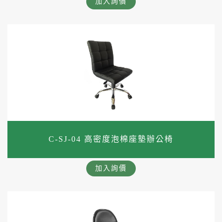
加入詢價
C-SJ-04 高密度泡棉座墊辦公椅
加入詢價