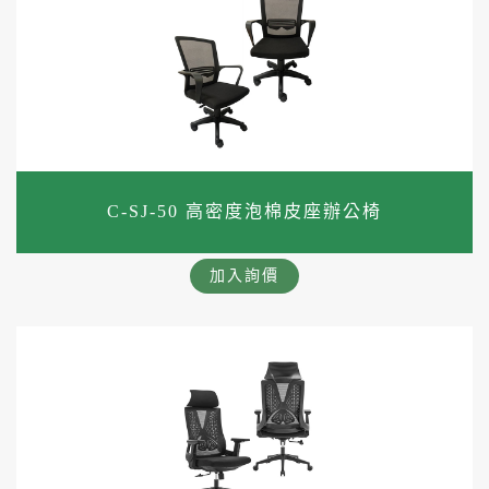
C-SJ-50 高密度泡棉皮座辦公椅
加入詢價