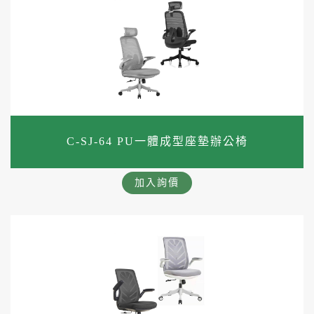
C-SJ-64 PU一體成型座墊辦公椅
加入詢價