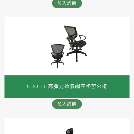
加入詢價
C-SJ-11 高彈力透氣網座墊辦公椅
加入詢價