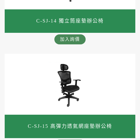
C-SJ-14 獨立筒座墊辦公椅
加入詢價
C-SJ-15 高彈力透氣網座墊辦公椅