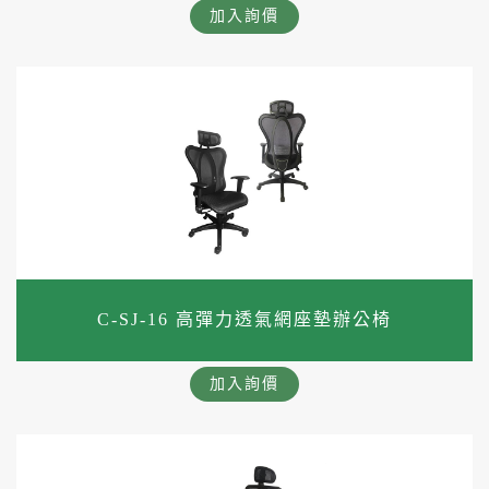
加入詢價
C-SJ-16 高彈力透氣網座墊辦公椅
加入詢價