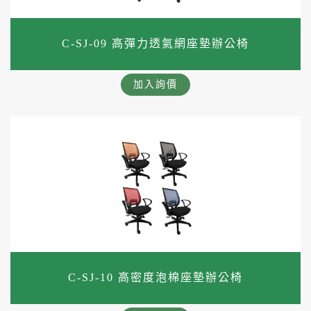
C-SJ-09 高彈力透氣網座墊辦公椅
加入詢價
C-SJ-10 高密度泡棉座墊辦公椅