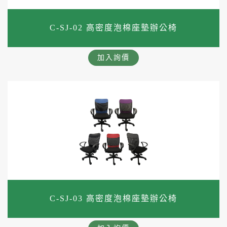
C-SJ-02 高密度泡棉座墊辦公椅
加入詢價
C-SJ-03 高密度泡棉座墊辦公椅