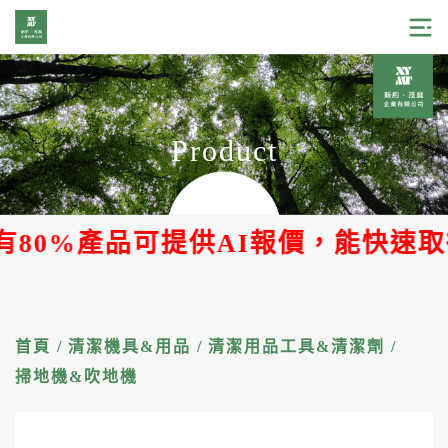
Product
有80%產品可提供AI報價，能快速取
首頁
/
清潔機具&用品
/
清潔用品工具&清潔劑
/
掃地機&吹地機