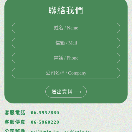
聯絡我們
送出資料
客服電話｜06-5952880
客服傳真｜06-5960220
公司郵件｜mt@mte.tw
xy@mte.tw