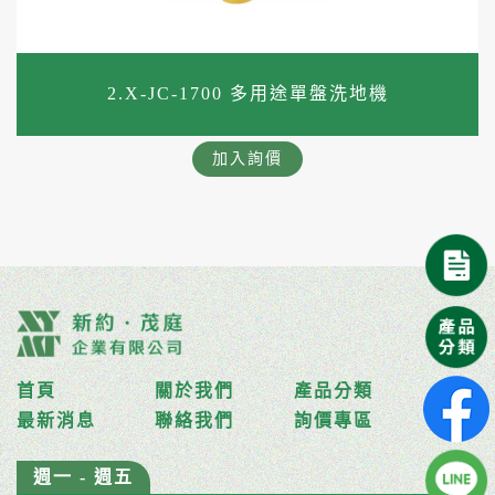
2.X-JC-1700 多用途單盤洗地機
加入詢價
首頁
關於我們
產品分類
最新消息
聯絡我們
詢價專區
週一 - 週五