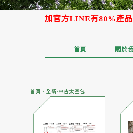
加官方LINE有80%產品可提供A
首頁
關於
首頁
/
全新/中古太空包