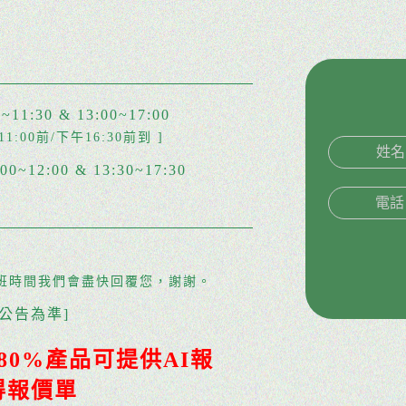
1:30 & 13:00~17:00
:00前/下午16:30前到 ]
~12:00 & 13:30~17:30
上班時間我們會盡快回覆您，謝謝。
公告為準]
80%產品可提供AI報
得報價單