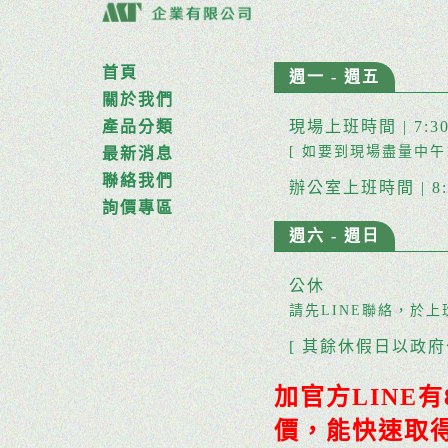
首頁
週一 - 週五
關於我們
產品分類
現場上班時間 | 7:30~1
[ 如要到現場盡量中午11
最新消息
聯絡我們
辦公室上班時間 | 8:00
詢價專區
週六 - 週日
公休
請先LINE聯絡，於
[ 其餘休假日以政府
加官方LINE有
價，能快速取