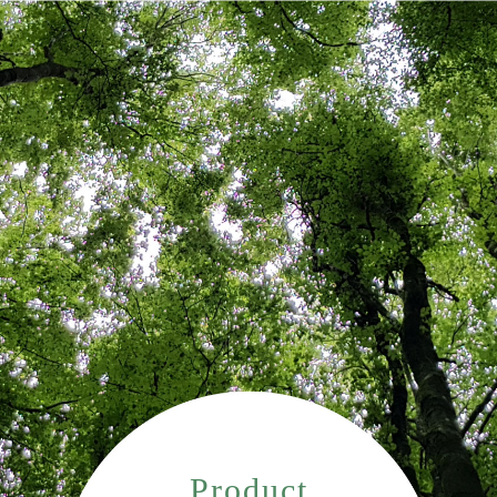
Product