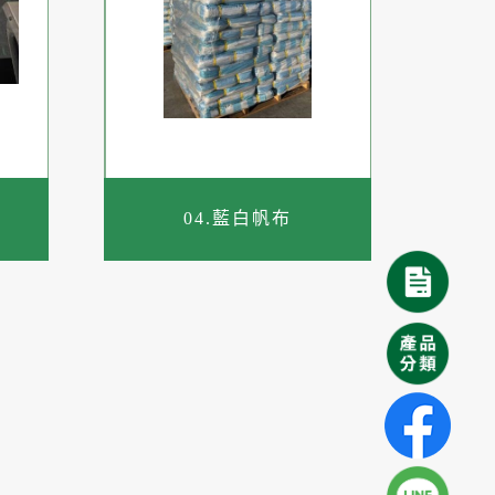
04.藍白帆布