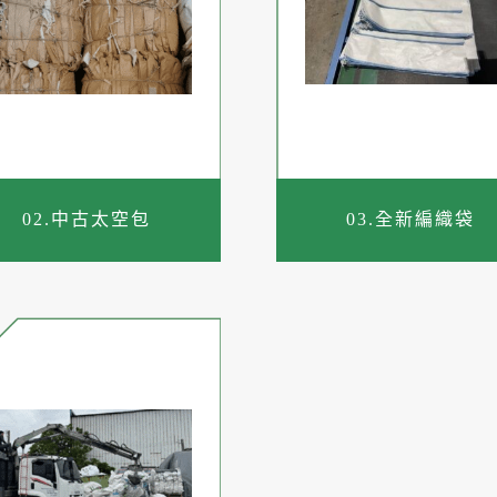
02.中古太空包
03.全新編織袋