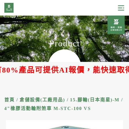
Product
0%產品可提供AI報價，能快速取得報
首頁
/
倉儲設備(工廠用品)
/
15.腳輪(日本南星)-M
/
4"橡膠活動輪附煞車 M-STC-100 VS