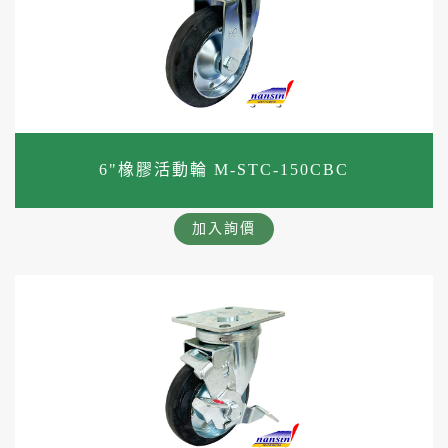
6"橡膠活動輪 M-STC-150CBC
加入詢價