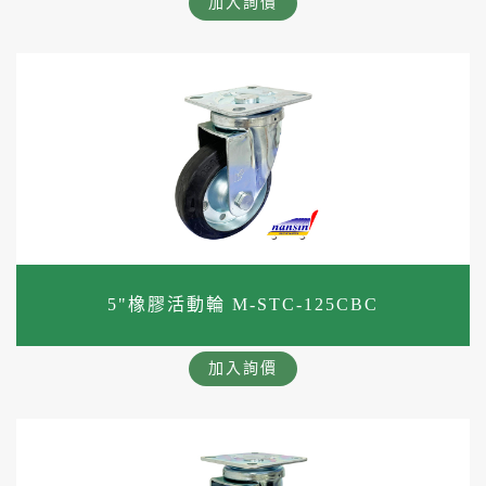
加入詢價
5"橡膠活動輪 M-STC-125CBC
加入詢價