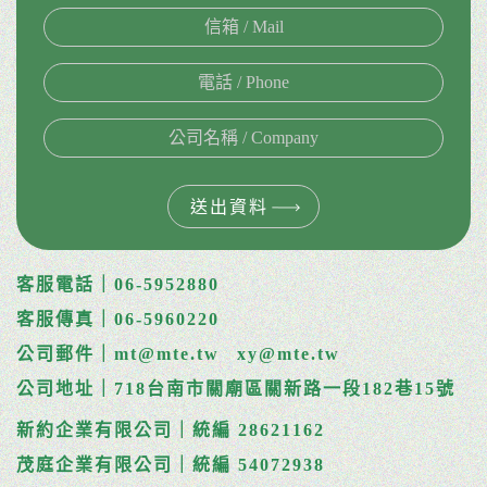
送出資料
客服電話｜06-5952880
客服傳真｜06-5960220
公司郵件｜mt@mte.tw
xy@mte.tw
公司地址｜718台南市關廟區關新路一段182巷15號
新約企業有限公司｜統編 28621162
茂庭企業有限公司｜統編 54072938