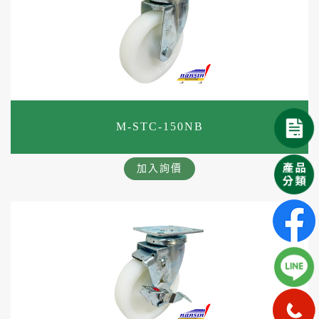
M-STC-150NB
加入詢價