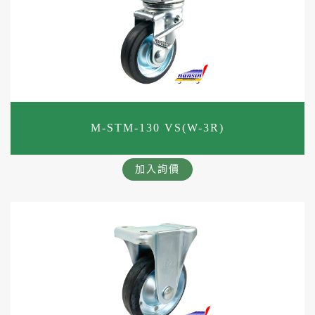
M-STM-130 VS(W-3R)
加入詢價