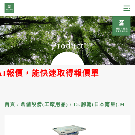
Product
報價，能快速取得報價單
首頁
/
倉儲設備(工廠用品)
/
15.腳輪(日本南星)-M