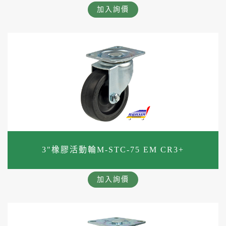
加入詢價
3"橡膠活動輪M-STC-75 EM CR3+
加入詢價