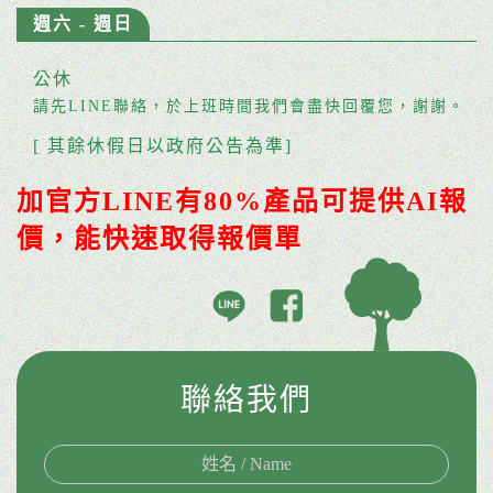
週六 - 週日
公休
請先LINE聯絡，於上班時間我們會盡快回覆您，謝謝。
[ 其餘休假日以政府公告為準]
加官方LINE有80%產品可提供AI報
價，能快速取得報價單
聯絡我們