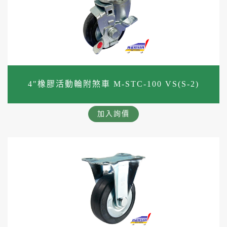
4"橡膠活動輪附煞車 M-STC-100 VS(S-2)
加入詢價