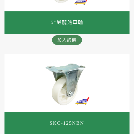
5"尼龍煞車輪
加入詢價
SKC-125NBN