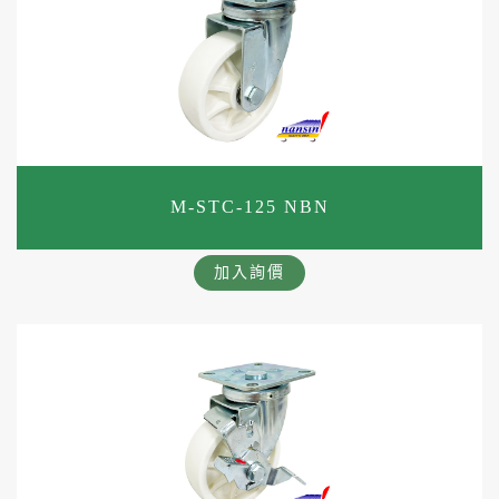
M-STC-125 NBN
加入詢價