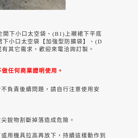
全開下小口太空袋、(B1)上襯裙下平底
襯裙下小口太空袋【加強型防擴袋】、(D
式或有其它需求，歡迎來電洽詢訂製。
不做任何商業證明使用。
皆不負責後續問題，請自行注意使用安
被尖銳物割斷掉落造成危險。
下或用機具拉高再放下，持續這樣動作到