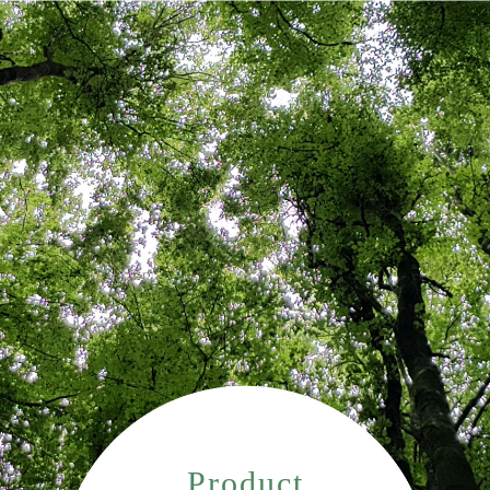
Product