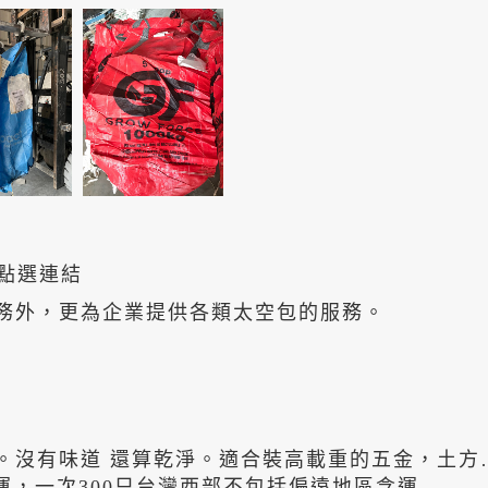
請點選連結
務外，更為企業提供各類太空包的服務。
。沒有味道 還算乾淨。適合裝高載重的五金，土方
運，一次300只台灣西部不包括偏遠地區含運