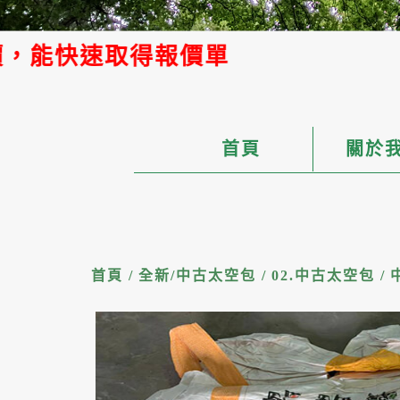
首頁
關於
首頁
/
全新/中古太空包
/
02.中古太空包
/