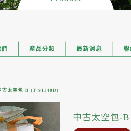
我們
產品分類
最新消息
聯
中古太空包-B (T-91140D)
中古太空包-B (