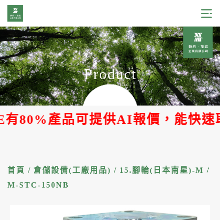
Product
80%產品可提供AI報價，能快速取得
首頁
/
倉儲設備(工廠用品)
/
15.腳輪(日本南星)-M
/
M-STC-150NB