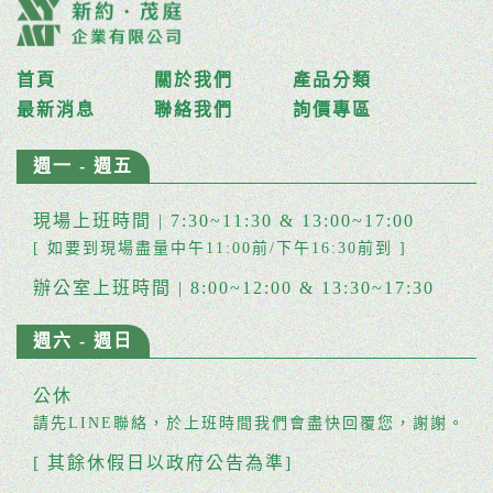
首頁
關於我們
產品分類
最新消息
聯絡我們
詢價專區
週一 - 週五
現場上班時間 | 7:30~11:30 & 13:00~17:00
[ 如要到現場盡量中午11:00前/下午16:30前到 ]
辦公室上班時間 | 8:00~12:00 & 13:30~17:30
週六 - 週日
公休
請先LINE聯絡，於上班時間我們會盡快回覆您，謝謝。
[ 其餘休假日以政府公告為準]